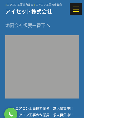
●
エアコン工事協力業者
●
エアコン工事の作業員
アイセ
ッ
ト株式会社
​地図会社概要一番下へ
・エアコン工事協力業者 求人募集中!!
・エアコン工事の作業員 求人募集中!!